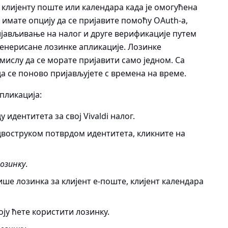
ог клијенту поште или календара када је омогућена
 имате опцију да се пријавите помоћу OAuth-а,
ијављивање на налог и друге верификације путем
генерисане лозинке апликације. Лозинке
смислу да се морате пријавити само једном. Са
а се поново пријављујете с времена на време.
пликација:
идентитета за свој Vivaldi налог.
воструком потврдом идентитета, кликните на
озинку
.
ише лозинка за клијент е-поште, клијент календара
оју ћете користити лозинку.