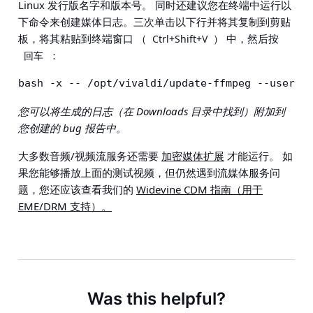
Linux 发行版名字和版本号。 同时还建议您在终端中运行以
下命令来创建媒体日志。三次单击以下行并将其复制到剪贴
板，将其粘贴到终端窗口 （
） 中，然后按
Ctrl+Shift+V
：
回车
bash -x -- /opt/vivaldi/update-ffmpeg --user 2
您可以将生成的日志（在 Downloads 目录中找到）附加到
您创建的 bug 报告中。
大多数音频/视频流服务还需要
加密媒体扩展
才能运行。 如
果您能够播放上面的测试视频，但仍然遇到流媒体服务问
题，您还应该查看我们的
Widevine CDM 指南（用于
EME/DRM 支持）。
Was this helpful?