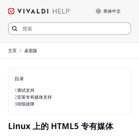
Skip
Language
to
content
主页
桌面版
目录
1
测试支持
2
安装专有媒体支持
3
排除故障
Linux 上的 HTML5 专有媒体