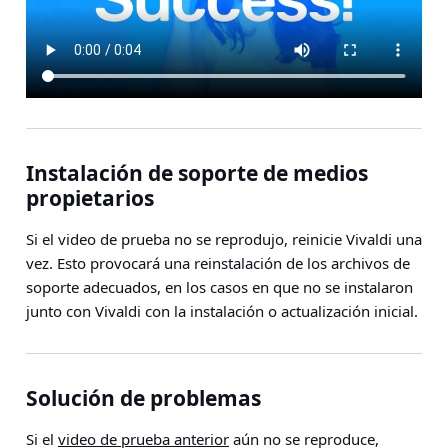
Instalación de soporte de medios
propietarios
Si el video de prueba no se reprodujo, reinicie Vivaldi una
vez. Esto provocará una reinstalación de los archivos de
soporte adecuados, en los casos en que no se instalaron
junto con Vivaldi con la instalación o actualización inicial.
Solución de problemas
Si el
video de prueba anterior
aún no se reproduce,