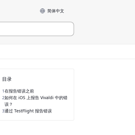
Language
目录
1
在报告错误之前
2
如何在 iOS 上报告 Vivaldi 中的错
误？
3
通过 TestFlight 报告错误