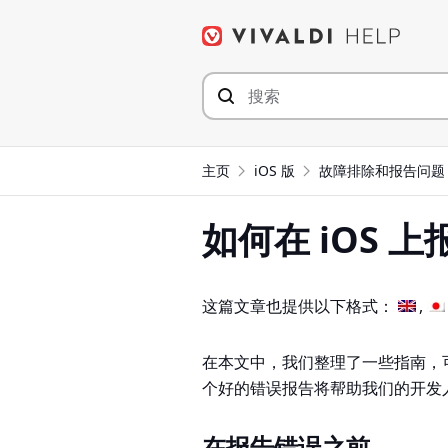
Skip
to
content
主页
iOS 版
故障排除和报告问题
如何在 iOS 上报
这篇文章也提供以下格式：
在本文中，我们整理了一些指南，可帮助
个好的错误报告将帮助我们的开发
在报告错误之前