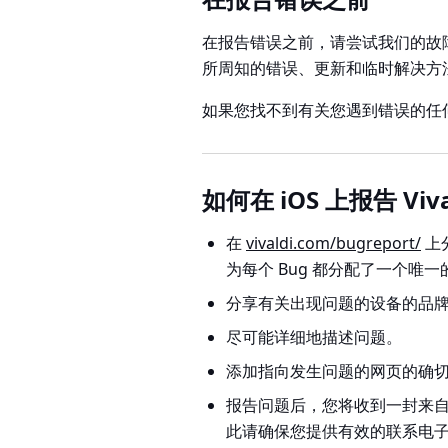
在报告错误之前，请尝试我们的故
所周知的错误、更新和临时解决方
如果您找不到有关您遇到错误的任
如何在 iOS 上报告 Viv
在
vivaldi.com/bugreport/
上
为每个 Bug 都分配了一个唯一的
分享有关出现问题的设备的品牌、
尽可能详细地描述问题。
添加指向发生问题的网页的确
报告问题后，您将收到一封来自错
此请确保您提供有效的联系电