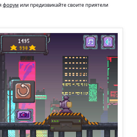
ия
форум
или предизвикайте своите приятели