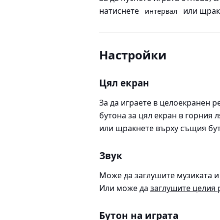
натиснете
или щрак
интервал
Настройки
Цял екран
За да играете в целоекранен 
бутона за цял екран в горния 
или щракнете върху същия буто
Звук
Може да заглушите музиката и 
Или може да
заглушите целия 
Бутон на играта