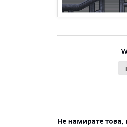
W
Не намирате това, 