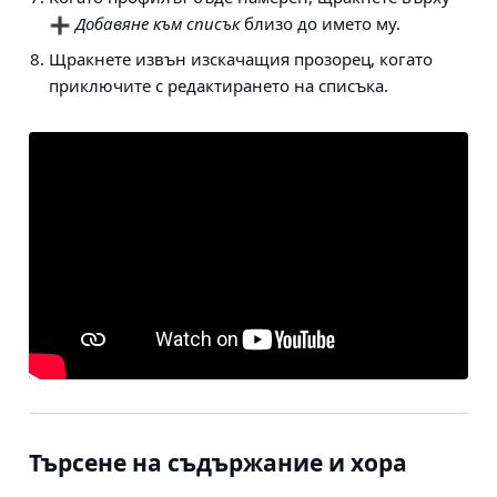
Добавяне към списък
близо до името му.
Щракнете извън изскачащия прозорец, когато
приключите с редактирането на списъка.
Търсене на съдържание и хора