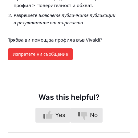
профил > Поверителност и обхват.
Разрешете
Включете публичните публикации
в резултатите от търсенето
.
Трябва ви помощ за профила във Vivaldi?
Изпратете ни съобщение
Was this helpful?
Yes
No