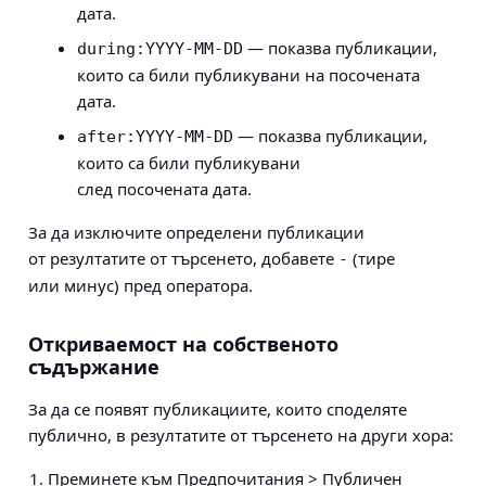
дата.
— показва публикации,
during:YYYY-MM-DD
които са били публикувани на посочената
дата.
— показва публикации,
after:YYYY-MM-DD
които са били публикувани
след посочената дата.
За да изключите определени публикации
от резултатите от търсенето, добавете
(тире
-
или минус) пред оператора.
Откриваемост на собственото
съдържание
За да се появят публикациите, които споделяте
публично, в резултатите от търсенето на други хора:
Преминете към Предпочитания > Публичен