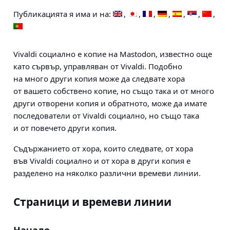
Публикацията я има и на:
Vivaldi социално е копие на Mastodon, известно още
като сървър, управляван от Vivaldi. Подобно
на много други копия може да следвате хора
от вашето собствено копие, но също така и от много
други отворени копия и обратното, може да имате
последователи от Vivaldi социално, но също така
и от повечето други копия.
Съдържанието от хора, които следвате, от хора
във Vivaldi социално и от хора в други копия е
разделено на няколко различни времеви линии.
Страници и времеви линии