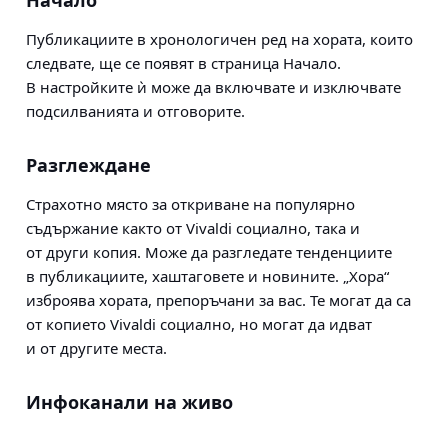
Начало
Публикациите в хронологичен ред на хората, които
следвате, ще се появят в страница Начало.
В настройките ѝ може да включвате и изключвате
подсилванията и отговорите.
Разглеждане
Страхотно място за откриване на популярно
съдържание както от Vivaldi социално, така и
от други копия. Може да разгледате тенденциите
в публикациите, хаштаговете и новините. „Хора“
изброява хората, препоръчани за вас. Те могат да са
от копието Vivaldi социално, но могат да идват
и от другите места.
Инфоканали на живо