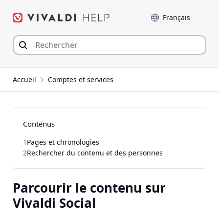
Aller
Langue
au
contenu
Accueil
Comptes et services
Contenus
1
Pages et chronologies
2
Rechercher du contenu et des personnes
Parcourir le contenu sur
Vivaldi Social