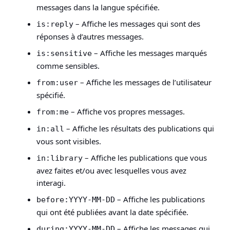
messages dans la langue spécifiée.
– Affiche les messages qui sont des
is:reply
réponses à d’autres messages.
– Affiche les messages marqués
is:sensitive
comme sensibles.
– Affiche les messages de l’utilisateur
from:user
spécifié.
– Affiche vos propres messages.
from:me
– Affiche les résultats des publications qui
in:all
vous sont visibles.
– Affiche les publications que vous
in:library
avez faites et/ou avec lesquelles vous avez
interagi.
– Affiche les publications
before:YYYY-MM-DD
qui ont été publiées avant la date spécifiée.
– Affiche les messages qui
during:YYYY-MM-DD