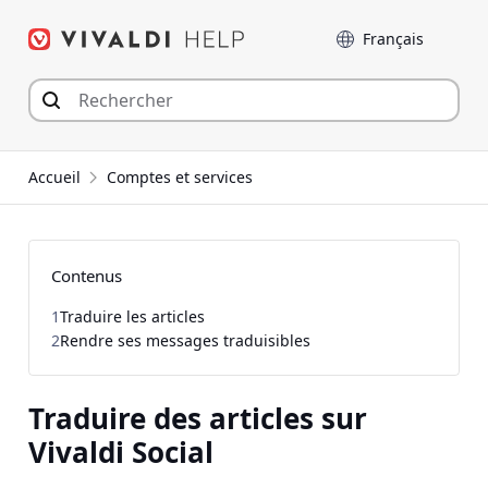
Aller
Langue
au
contenu
Accueil
Comptes et services
Contenus
1
Traduire les articles
2
Rendre ses messages traduisibles
Traduire des articles sur
Vivaldi Social