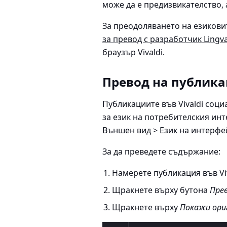
може да е предизвикателство, 
За преодоляването на езикови
за превод с разработчик Lingv
браузър Vivaldi.
Превод на публик
Публикациите във Vivaldi соци
за език на потребителския ин
Външен вид > Език на интерфе
За да преведете съдържание:
Намерете публикация във Viv
Щракнете върху бутона
Пре
Щракнете върху
Покажи ори