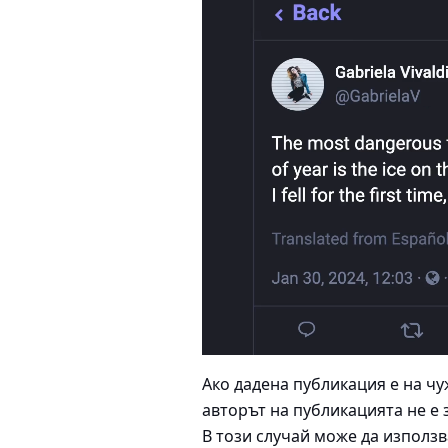
Ако дадена публикация е на чу
авторът на публикацията не е 
В този случай може да използ