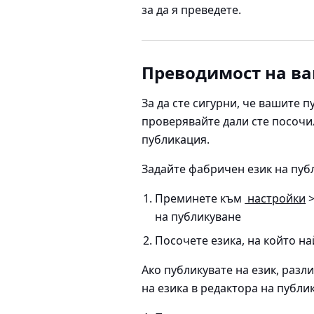
за да я преведете.
Преводимост на в
За да сте сигурни, че вашите 
проверявайте дали сте посочи
публикация.
Задайте фабричен език на пуб
Преминете към
настройки
>
на публикуване
Посочете езика, на който на
Ако публикувате на език, раз
на езика в редактора на публи