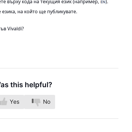
те върху кода на текущия език (например,
).
езика, на който ще публикувате.
в Vivaldi?
as this helpful?
Yes
No