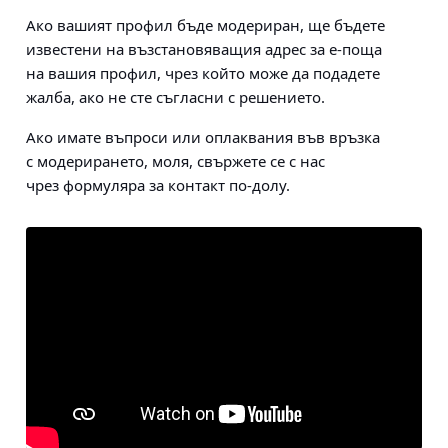
Ако вашият профил бъде модериран, ще бъдете
известени на възстановяващия адрес за е-поща
на вашия профил, чрез който може да подадете
жалба, ако не сте съгласни с решението.
Ако имате въпроси или оплаквания във връзка
с модерирането, моля, свържете се с нас
чрез формуляра за контакт по-долу.