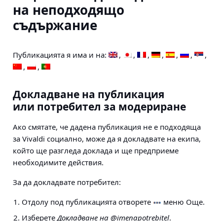
на неподходящо
съдържание
Публикацията я има и на:
Докладване на публикация
или потребител за модериране
Ако смятате, че дадена публикация не е подходяща
за Vivaldi социално, може да я докладвате на екипа,
който ще разгледа доклада и ще предприеме
необходимите действия.
За да докладвате потребител:
Отдолу под публикацията отворете
меню Още.
Изберете
Докладване на @imenapotrebitel
.