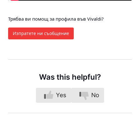
Трябва ви помощ за профила във Vivaldi?
Изпратете ни съобщение
Was this helpful?
Yes
No