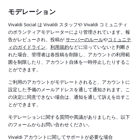
モデレーション
Vivaldi Social は Vivaldi スタッフや Vivaldi コミュニティ
のボランティアモデレーターにより管理されています。報
告がレビューされ、投稿が
サーバーのルール
や
コミュニテ
ィのガイドライン
、
利用規約
などに沿っていないと判断さ
れた場合、管理者は各投稿を削除し、アカウントの利用範
囲を制限したり、アカウント自体を一時停止したりするこ
とができます。
ご利用のアカウントがモデレートされると、アカウントに
設定した予備のメールアドレスを通して通知されます。こ
の決定に同意できない場合は、通知を通して訴えを出すこ
とができます。
モデレーションに関する質問や異議がありましたら、以下
のフォームからお問い合わせください。
Vivaldi アカウントに関してサポートが必要な場合