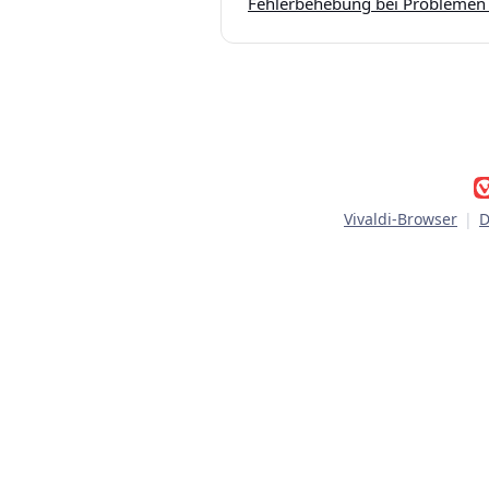
Fehlerbehebung bei Problemen 
Vivaldi-Browser
|
D