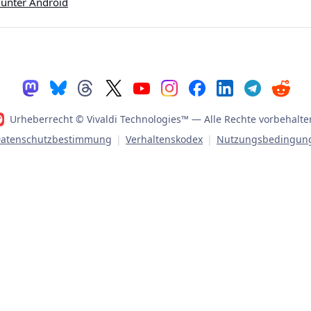
unter Android
Urheberrecht © Vivaldi Technologies™
— Alle Rechte vorbehalte
atenschutzbestimmung
|
Verhaltenskodex
|
Nutzungsbedingun