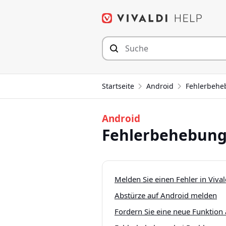
Zum
Inhalt
springen
Startseite
Android
Fehlerbehe
Android
Fehlerbehebung
Melden Sie einen Fehler in Viva
Abstürze auf Android melden
Fordern Sie eine neue Funktion