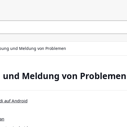
bung und Meldung von Problemen
 und Meldung von Problemen
ldi auf Android
 an