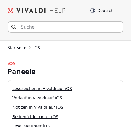
Zum
Sprache
Inhalt
springen
Startseite
iOS
iOS
Paneele
Lesezeichen in Vivaldi auf iOS
Verlauf in Vivaldi auf iOS
Notizen in Vivaldi auf iOS
Bedienfelder unter iOS
Leseliste unter iOS