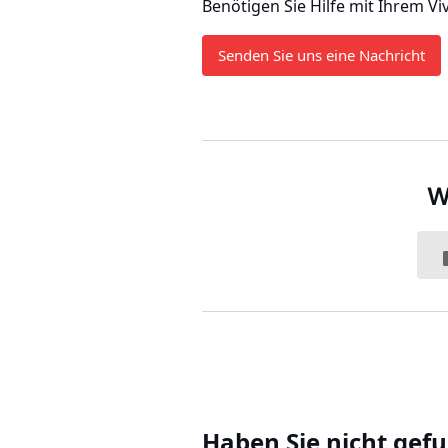
Benötigen Sie Hilfe mit Ihrem Vi
Senden Sie uns eine Nachricht
W
Haben Sie nicht gef