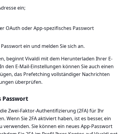
Adresse ein;
über OAuth oder App-spezifisches Passwort
Passwort ein und melden Sie sich an.
n, beginnt Vivaldi mit dem Herunterladen Ihrer E-
In den E-Mail-Einstellungen können Sie auch einen
ügen, das Prefetching vollständiger Nachrichten
llungen überprüfen.
s Passwort
ie Zwei-Faktor-Authentifizierung (2FA) für Ihr
en. Wenn Sie 2FA aktiviert haben, ist es besser, ein
zu verwenden. Sie können ein neues App-Passwort