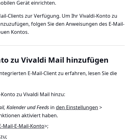
obilen Gerät einrichten.
ail-Clients zur Verfügung. Um Ihr Vivaldi-Konto zu
hinzuzufügen, folgen Sie den Anweisungen des E-Mail-
euen Kontos.
to zu Vivaldi Mail hinzufügen
egrierten E-Mail-Client zu erfahren, lesen Sie die
-Konto zu Vivaldi Mail hinzu:
il, Kalender und Feeds
in
den Einstellungen
>
unktionen
aktiviert haben.
E-Mail-E-Mail-Konto
>
;
zu;