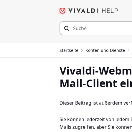
Zum
Inhalt
springen
Startseite
Konten und Dienste
Vivaldi-Webma
Mail-Client e
Dieser Beitrag ist außerdem ver
Sie können jederzeit von jedem
Mails zugreifen, aber Sie können