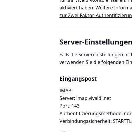
für Ihr Vivaldi-Konto erstellen,
aktiviert haben. Weitere Inform
zur Zwei-Faktor-Authentifizierun
Server-Einstellunge
Falls die Servereinstellungen ni
verwenden Sie die folgenden Ein
Eingangspost
IMAP:
Server: imap.vivaldi.net
Port: 143
Authentifizierungsmethode: no
Verbindungssicherheit: STARTTL