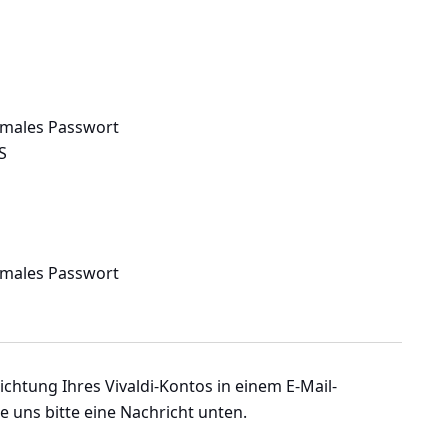
rmales Passwort
S
rmales Passwort
nrichtung Ihres Vivaldi-Kontos in einem E-Mail-
 uns bitte eine Nachricht unten.