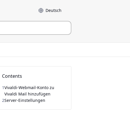
Sprache
Contents
1
Vivaldi-Webmail-Konto zu
Vivaldi Mail hinzufügen
2
Server-Einstellungen