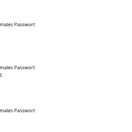
rmales Passwort
rmales Passwort
S
rmales Passwort