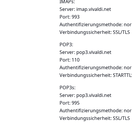
IMAPs:
Server: imap.vivaldi.net
Port: 993
Authentifizierungsmethode: no
Verbindungssicherheit: SSL/TLS
POP3:
Server: pop3.vivaldi.net
Port: 110
Authentifizierungsmethode: no
Verbindungssicherheit: STARTTL
POP3s:
Server: pop3.vivaldi.net
Port: 995
Authentifizierungsmethode: no
Verbindungssicherheit: SSL/TLS