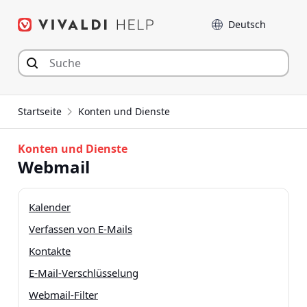
Zum
Sprache
Inhalt
springen
Startseite
Konten und Dienste
Konten und Dienste
Webmail
Kalender
Verfassen von E-Mails
Kontakte
E-Mail-Verschlüsselung
Webmail-Filter