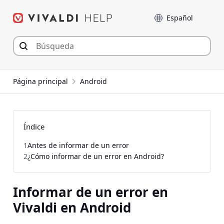
Saltar
Language
al
contenido
Página principal
Android
Índice
1
Antes de informar de un error
2
¿Cómo informar de un error en Android?
Informar de un error en
Vivaldi en Android