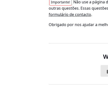
Não use a página d
Importante!
outras questões. Essas questõe
formulário de contacto
.
Obrigado por nos ajudar a melho
W