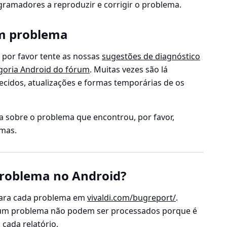
gramadores a reproduzir e corrigir o problema.
um problema
 por favor tente as nossas
sugestões de diagnóstico
goria Android do fórum
. Muitas vezes são lá
cidos, atualizações e formas temporárias de os
a sobre o problema que encontrou, por favor,
emas.
roblema no Android?
para cada problema em
vivaldi.com/bugreport/
.
 um problema não podem ser processados porque é
cada relatório.