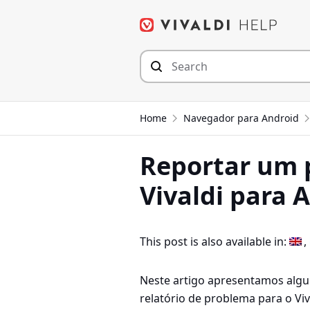
Seguir
para
o
conteúdo
Home
Navegador para Android
Reportar um 
Vivaldi para 
This post is also available in:
Neste artigo apresentamos alg
relatório de problema para o Vi