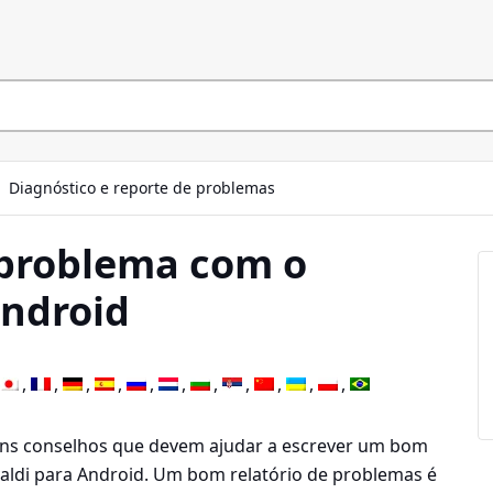
Diagnóstico e reporte de problemas
problema com o
Android
uns conselhos que devem ajudar a escrever um bom
valdi para Android. Um bom relatório de problemas é