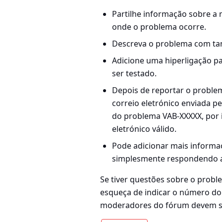
Partilhe informação sobre a
onde o problema ocorre.
Descreva o problema com tan
Adicione uma hiperligação p
ser testado.
Depois de reportar o probl
correio eletrónico enviada 
do problema VAB-XXXXX, por i
eletrónico válido.
Pode adicionar mais informaçã
simplesmente respondendo a
Se tiver questões sobre o probl
esqueça de indicar o número do
moderadores do fórum devem se