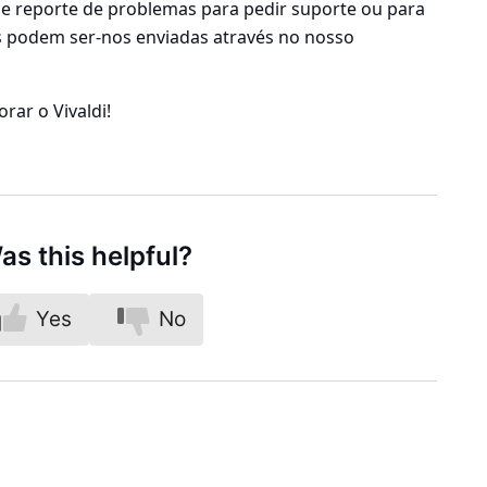
e reporte de problemas para pedir suporte ou para
s podem ser-nos enviadas através no nosso
rar o Vivaldi!
as this helpful?
Yes
No