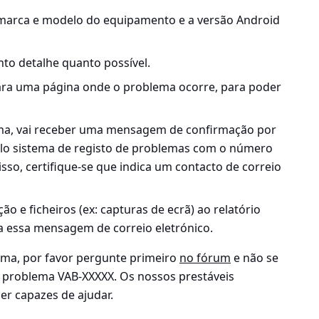
 marca e modelo do equipamento e a versão Android
to detalhe quanto possível.
ara uma página onde o problema ocorre, para poder
ema, vai receber uma mensagem de confirmação por
pelo sistema de registo de problemas com o número
sso, certifique-se que indica um contacto de correio
o e ficheiros (ex: capturas de ecrã) ao relatório
 essa mensagem de correio eletrónico.
ema, por favor pergunte primeiro
no fórum
e não se
 problema VAB-XXXXX. Os nossos prestáveis
r capazes de ajudar.