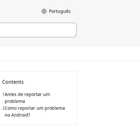
Idioma
Contents
1
Antes de reportar um
problema
2
Como reportar um problema
no Android?