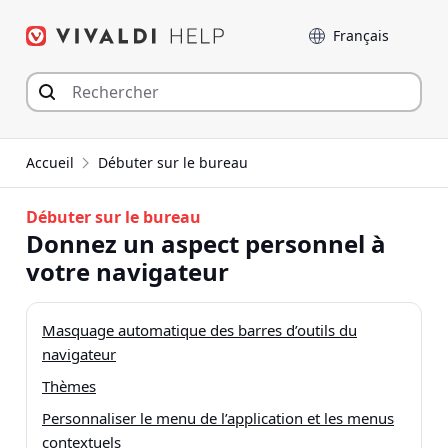
Aller
Langue
au
contenu
Accueil
Débuter sur le bureau
Débuter sur le bureau
Donnez un aspect personnel à
votre navigateur
Masquage automatique des barres d’outils du
navigateur
Thèmes
Personnaliser le menu de l’application et les menus
contextuels