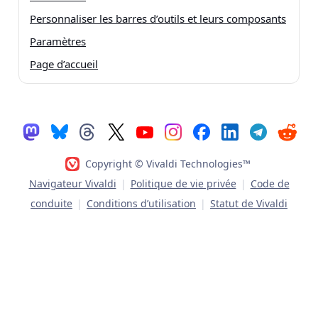
Personnaliser les barres d’outils et leurs composants
Paramètres
Page d’accueil
Copyright © Vivaldi Technologies™
Navigateur Vivaldi
|
Politique de vie privée
|
Code de
conduite
|
Conditions d’utilisation
|
Statut de Vivaldi