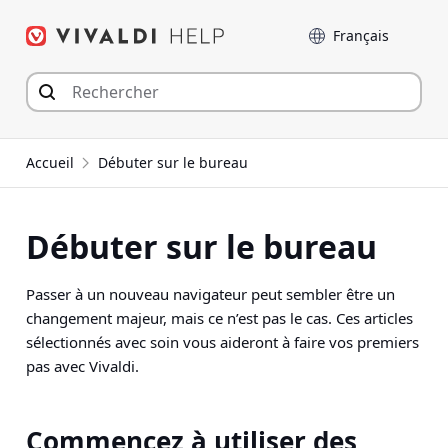
Aller
Langue
au
contenu
Accueil
Débuter sur le bureau
Débuter sur le bureau
Passer à un nouveau navigateur peut sembler être un
changement majeur, mais ce n’est pas le cas. Ces articles
sélectionnés avec soin vous aideront à faire vos premiers
pas avec Vivaldi.
Commencez à utiliser des