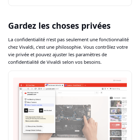
Gardez les choses privées
La confidentialité n’est pas seulement une fonctionnalité
chez Vivaldi, c’est une philosophie. Vous contrôlez votre
vie privée et pouvez ajuster les paramètres de
confidentialité de Vivaldi selon vos besoins.