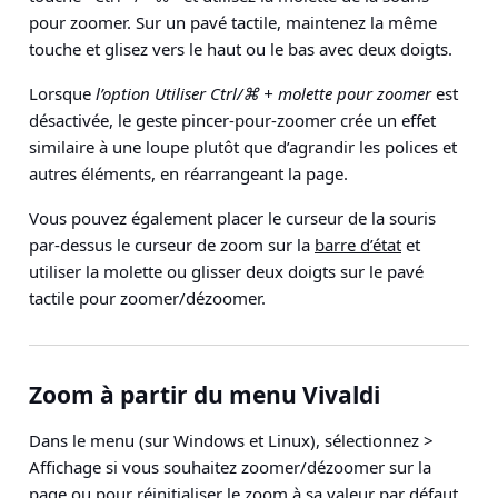
pour zoomer. Sur un pavé tactile, maintenez la même
touche et glisez vers le haut ou le bas avec deux doigts.
Lorsque
l’option Utiliser Ctrl/⌘ + molette pour zoomer
est
désactivée, le geste pincer-pour-zoomer crée un effet
similaire à une loupe plutôt que d’agrandir les polices et
autres éléments, en réarrangeant la page.
Vous pouvez également placer le curseur de la souris
par-dessus le curseur de zoom sur la
barre d’état
et
utiliser la molette ou glisser deux doigts sur le pavé
tactile pour zoomer/dézoomer.
Zoom à partir du menu Vivaldi
Dans le
menu
(sur Windows et Linux), sélectionnez
>
Affichage
si vous souhaitez zoomer/dézoomer sur la
page ou pour réinitialiser le zoom à sa valeur par défaut.