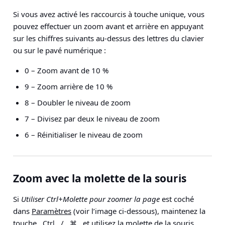
Si vous avez activé les raccourcis à touche unique, vous
pouvez effectuer un zoom avant et arrière en appuyant
sur les chiffres suivants au-dessus des lettres du clavier
ou sur le pavé numérique :
0 – Zoom avant de 10 %
9 – Zoom arrière de 10 %
8 – Doubler le niveau de zoom
7 – Divisez par deux le niveau de zoom
6 – Réinitialiser le niveau de zoom
Zoom avec la molette de la souris
Si
Utiliser Ctrl+Molette pour zoomer la page
est coché
dans
Paramètres
(voir l’image ci-dessous), maintenez la
touche
/
et utilisez la molette de la souris
Ctrl
⌘