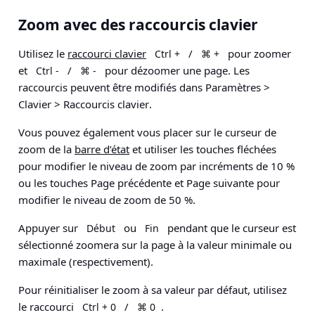
Zoom avec des raccourcis clavier
Utilisez le
raccourci clavier
/
pour zoomer
Ctrl +
⌘ +
et
/
pour dézoomer une page. Les
Ctrl -
⌘ -
raccourcis peuvent être modifiés dans
Paramètres
>
Clavier
>
Raccourcis clavier
.
Vous pouvez également vous placer sur le curseur de
zoom de la
barre d’état
et utiliser les touches fléchées
pour modifier le niveau de zoom par incréments de 10 %
ou les touches Page précédente et Page suivante pour
modifier le niveau de zoom de 50 %.
Appuyer sur
ou
pendant que le curseur est
Début
Fin
sélectionné zoomera sur la page à la valeur minimale ou
maximale (respectivement).
Pour réinitialiser le zoom à sa valeur par défaut, utilisez
le raccourci
/
.
Ctrl + 0
⌘ 0