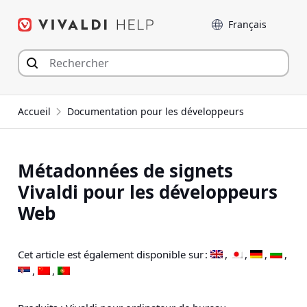
Aller
Langue
au
contenu
Accueil
Documentation pour les développeurs
Métadonnées de signets
Vivaldi pour les développeurs
Web
Cet article est également disponible sur :