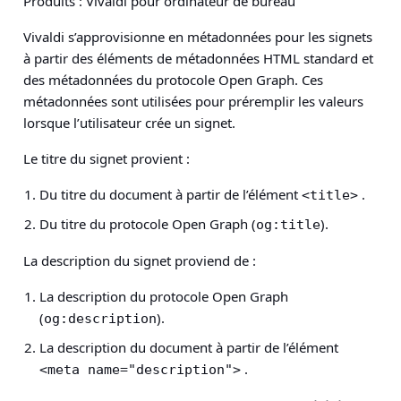
Produits : Vivaldi pour ordinateur de bureau
Vivaldi s’approvisionne en métadonnées pour les signets
à partir des éléments de métadonnées HTML standard et
des métadonnées du protocole Open Graph. Ces
métadonnées sont utilisées pour préremplir les valeurs
lorsque l’utilisateur crée un signet.
Le titre du signet provient :
Du titre du document à partir de l’élément
.
<title>
Du titre du protocole Open Graph (
).
og:title
La description du signet proviend de :
La description du protocole Open Graph
(
).
og:description
La description du document à partir de l’élément
.
<meta name="description">