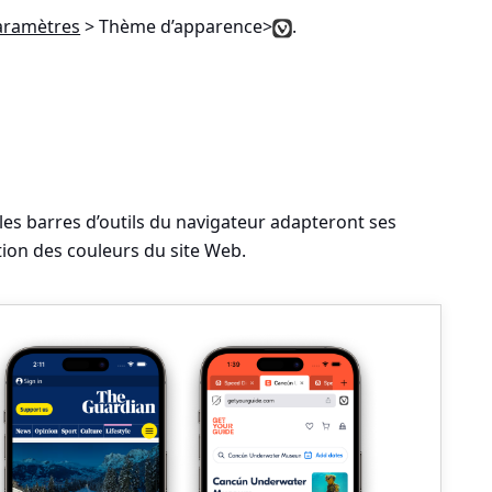
Paramètres
> Thème d’apparence>
.
, les barres d’outils du navigateur adapteront ses
tion des couleurs du site Web.