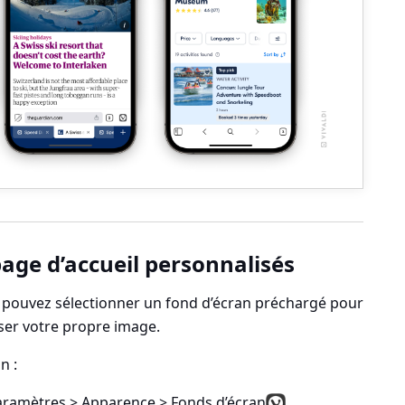
page d’accueil personnalisés
 pouvez sélectionner un fond d’écran préchargé pour
iser votre propre image.
n :
aramètres
> Apparence > Fonds d’écran
.