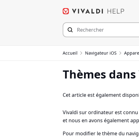
Aller
au
contenu
Accueil
Navigateur iOS
Appare
Thèmes dans V
Cet article est également disponi
Vivaldi sur ordinateur est conn
et nous en avons également appo
Pour modifier le thème du naviga