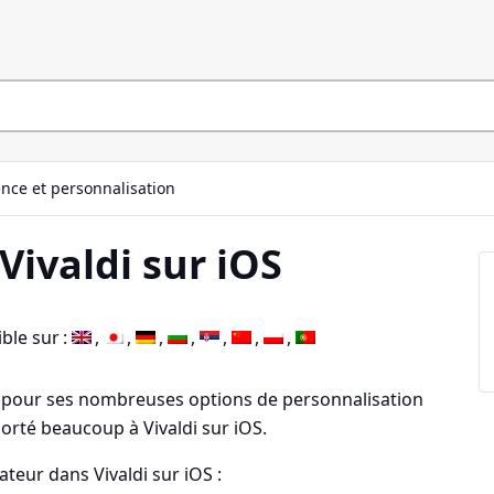
nce et personnalisation
ivaldi sur iOS
ble sur :
u pour ses nombreuses options de personnalisation
rté beaucoup à Vivaldi sur iOS.
teur dans Vivaldi sur iOS :