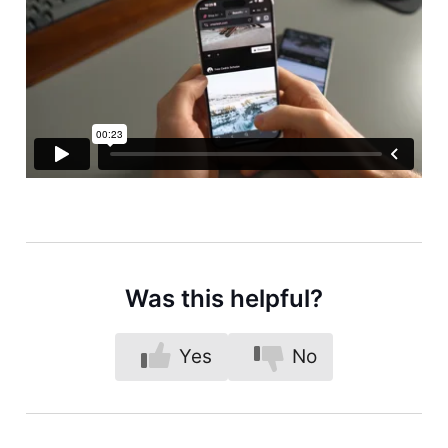
Was this helpful?
Yes
No