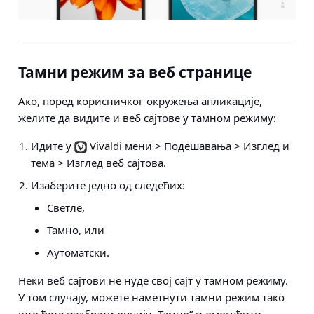
Тамни режим за веб странице
Ако, поред корисничког окружења апликације,
желите да видите и веб сајтове у тамном режиму:
Идите у
Vivaldi мени >
Подешавања
> Изглед и
тема > Изглед веб сајтова
.
Изаберите једно од следећих:
Светле,
Тамнo, или
Аутоматски.
Неки веб сајтови не нуде свој сајт у тамном режиму.
У том случају, можете наметнути тамни режим тако