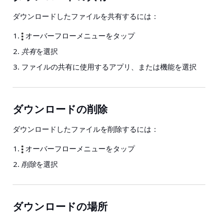
ダウンロードしたファイルを共有するには：
オーバーフローメニューをタップ
共有
を選択
ファイルの共有に使用するアプリ、または機能を選択
ダウンロードの削除
ダウンロードしたファイルを削除するには：
オーバーフローメニューをタップ
削除
を選択
ダウンロードの場所