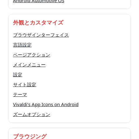
Android Automotive OS
外観とカスタマイズ
ブラウザインターフェイス
言語設定
ページアクション
メインメニュー
設定
サイト設定
テーマ
Vivaldi’s App Icons on Android
ズームオプション
ブラウジング