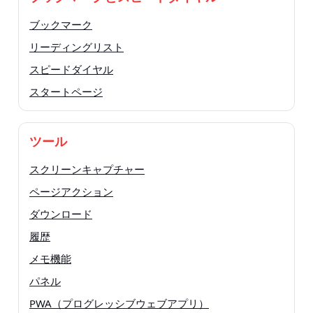
ブックマーク
リーディングリスト
スピードダイヤル
スタートページ
ツール
スクリーンキャプチャー
ページアクション
ダウンロード
履歴
メモ機能
パネル
PWA（プログレッシブウェブアプリ）