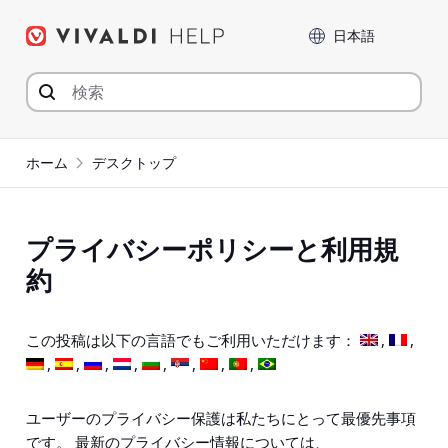
コ
言語
ン
テ
ン
ツ
へ
ジ
ホーム
デスクトップ
ャ
ン
プ
プライバシーポリシーと利用規
約
この投稿は以下の言語でもご利用いただけます：
ユーザーのプライバシー保護は私たちにとって最優先事項
です。 最新のプライバシー情報については、