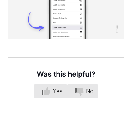
Was this helpful?
Yes
No