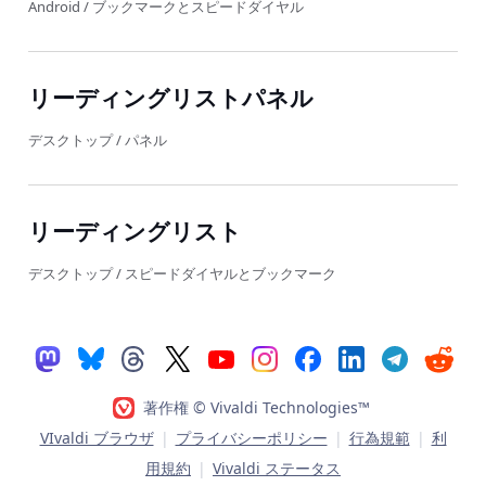
Android
/
ブックマークとスピードダイヤル
リーディングリストパネル
デスクトップ
/
パネル
リーディングリスト
デスクトップ
/
スピードダイヤルとブックマーク
著作権 © Vivaldi Technologies™
VIvaldi ブラウザ
|
プライバシーポリシー
|
行為規範
|
利
用規約
|
Vivaldi ステータス