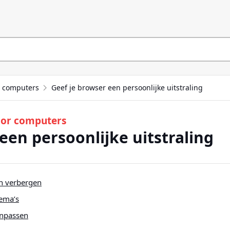
r computers
Geef je browser een persoonlijke uitstraling
voor computers
een persoonlijke uitstraling
h verbergen
hema’s
anpassen