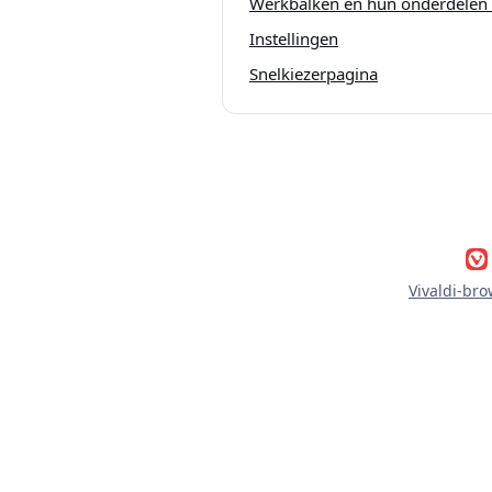
Werkbalken en hun onderdelen
Instellingen
Snelkiezerpagina
Vivaldi-br