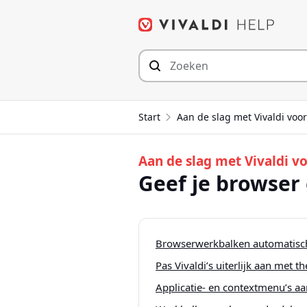
Spring
naar
inhoud
Start
Aan de slag met Vivaldi voo
Aan de slag met Vivaldi 
Geef je browser 
Browserwerkbalken automatisc
Pas Vivaldi’s uiterlijk aan met t
Applicatie- en contextmenu’s a