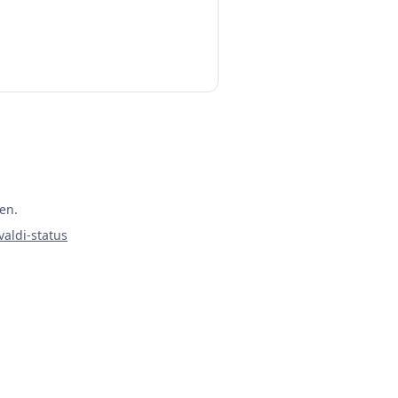
en.
valdi-status