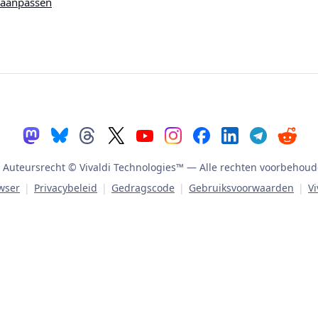
 aanpassen
Auteursrecht © Vivaldi Technologies™
— Alle rechten voorbehoud
owser
|
Privacybeleid
|
Gedragscode
|
Gebruiksvoorwaarden
|
Vi