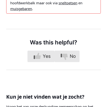
hoofdwerkbalk maar ook via
sneltoetsen
en
muisgebaren
.
Was this helpful?
Yes
No
Kun je niet vinden wat je zocht?
Vraag het aan onze deskundige gemeenschap op het