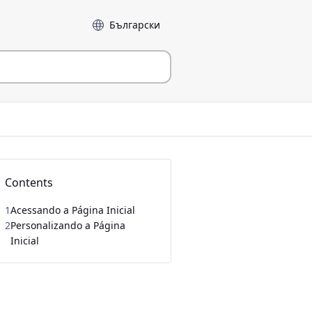
Language
Contents
1
Acessando a Página Inicial
2
Personalizando a Página
Inicial