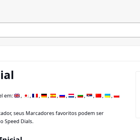
ial
el em:
ador, seus Marcadores favoritos podem ser
o Speed Dials.
nicial