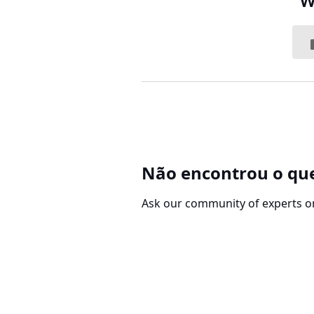
W
Não encontrou o qu
Ask our community of experts o