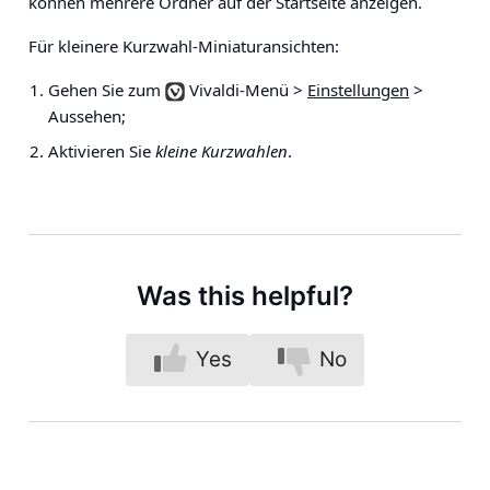
können mehrere Ordner auf der Startseite anzeigen.
Für kleinere Kurzwahl-Miniaturansichten:
Gehen Sie zum
Vivaldi-Menü >
Einstellungen
>
Aussehen
;
Aktivieren Sie
kleine Kurzwahlen
.
Was this helpful?
Yes
No