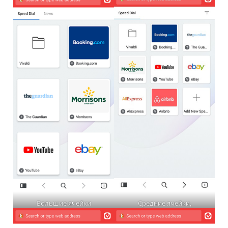
Большие ячейки
Средние ячейки,