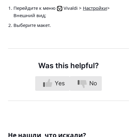
Перейдите к меню
Vivaldi >
Настройки
>
Внешний вид
;
Выберите макет.
Was this helpful?
Yes
No
Не нашли, что искали?