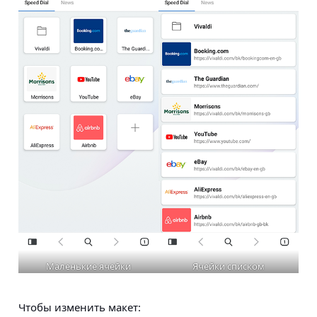
Маленькие ячейки
Ячейки списком
Чтобы изменить макет: