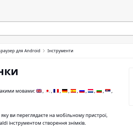
Браузер для Android
Інструменти
інки
 такими мовами:
 яку ви переглядаєте на мобільному пристрої,
aldi інструментом створення знімків.