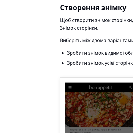
Створення знімку
Щоб створити знімок сторінки,
Знімок сторінки.
Виберіть між двома варіантами
Зробити знімок видимої обл
Зробити знімок усієї сторін