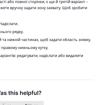
ті або повної сторінки, є ще й третій варіант –
ожете вручну задати зону захвату. Щоб зробити
 Надіслати
.
нього рядку.
й та нижній частинах, щоб задати область знімку.
 правому нижньому кутку.
аріантів: редагувати, надіслати або видалити
as this helpful?