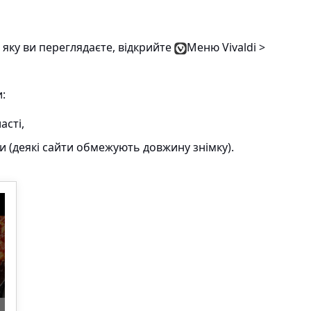
 яку ви переглядаєте, відкрийте
Меню Vivaldi >
:
асті,
ки (деякі сайти обмежують довжину знімку).