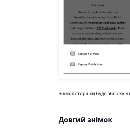
Знімок сторінки буде збережено
Довгий знімок