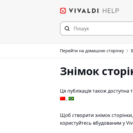
Перейти
до
статті
Перейти на домашню сторінку
Знімок стор
Ця публікація також доступна
Щоб створити знімок сторінки,
користуйтесь вбудованим у Viv