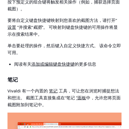
按下预定义的组合键将触发相关操作（例如，捕获选择页面
截图）。
要将自定义键盘快捷键映射到您喜欢的截图方法，请打开“
设置
”并搜索“
截图
”。 可映射到键盘快捷键的可用操作将显
示在搜索结果中。
单击要处理的操作，然后键入自定义快捷方式。 该命令立即
可用。
阅读有关
添加或编辑键盘快捷键
的更多信息
笔记
Vivaldi 有一个内置的
笔记
工具，可让您在浏览时捕捉想法
和想法。 截图工具直接集成在“笔记
”面板
中，允许您将页面
截图附加到笔记中。