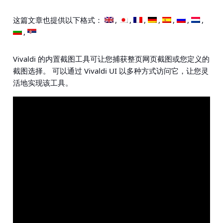
这篇文章也提供以下格式：
Vivaldi 的内置截图工具可让您捕获整页网页截图或您定义的
截图选择。 可以通过 Vivaldi UI 以多种方式访问它，让您灵
活地实现该工具。