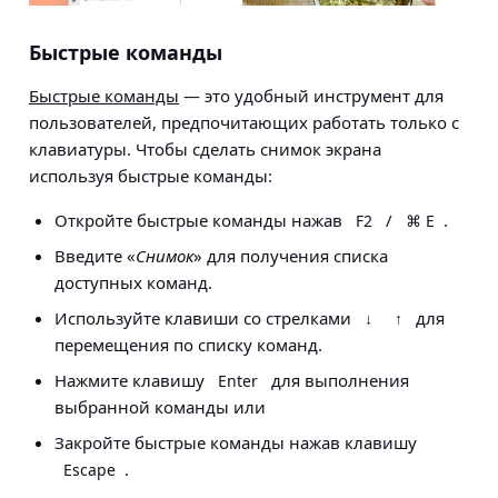
Быстрые команды
Быстрые команды
— это удобный инструмент для
пользователей, предпочитающих работать только с
клавиатуры. Чтобы сделать снимок экрана
используя быстрые команды:
Откройте быстрые команды нажав
/
.
F2
⌘ E
Введите «
Снимок
» для получения списка
доступных команд.
Используйте клавиши со стрелками
для
↓
↑
перемещения по списку команд.
Нажмите клавишу
для выполнения
Enter
выбранной команды или
Закройте быстрые команды нажав клавишу
.
Escape