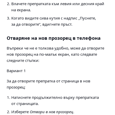
Влачете препратката към левия или десния край
на екрана.
Когато видите сива кутия с надпис „Пуснете,
за да отворите“, вдигнете пръст.
Отваряне на нов прозорец в телефона
Въпреки че не е толкова удобно, може да отворите
нов прозорец на по-малък екран, като следвате
следните стъпки:
Вариант 1
За да отворите препратка от страница в нов
прозорец:
Натиснете продължително върху препратката
от страницата.
Изберете
Отвори в нов прозорец
.