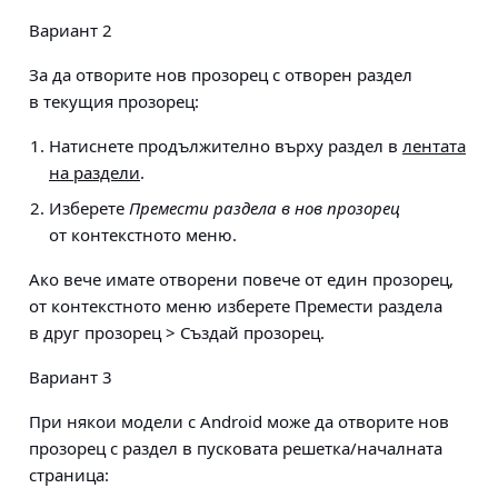
Вариант 2
За да отворите нов прозорец с отворен раздел
в текущия прозорец:
Натиснете продължително върху раздел в
лентата
на раздели
.
Изберете
Премести раздела в нов прозорец
от контекстното меню.
Ако вече имате отворени повече от един прозорец,
от контекстното меню изберете
Премести раздела
в друг прозорец > Създай прозорец
.
Вариант 3
При някои модели с Android може да отворите нов
прозорец с раздел в пусковата решетка/началната
страница: