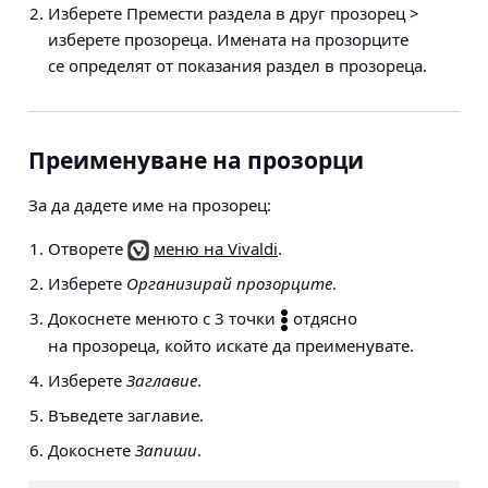
Изберете
Премести раздела в друг прозорец >
изберете прозореца
. Имената на прозорците
се определят от показания раздел в прозореца.
Преименуване на прозорци
За да дадете име на прозорец:
Отворете
меню на Vivaldi
.
Изберете
Организирай прозорците
.
Докоснете менюто с 3 точки
отдясно
на прозореца, който искате да преименувате.
Изберете
Заглавие
.
Въведете заглавие.
Докоснете
Запиши
.