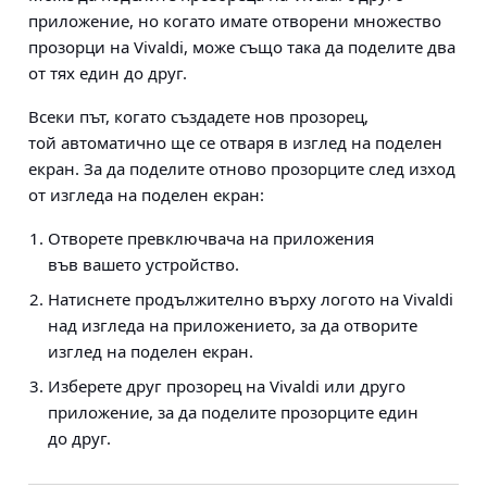
приложение, но когато имате отворени множество
прозорци на Vivaldi, може също така да поделите два
от тях един до друг.
Всеки път, когато създадете нов прозорец,
той автоматично ще се отваря в изглед на поделен
екран. За да поделите отново прозорците след изход
от изгледа на поделен екран:
Отворете превключвача на приложения
във вашето устройство.
Натиснете продължително върху логото на Vivaldi
над изгледа на приложението, за да отворите
изглед на поделен екран.
Изберете друг прозорец на Vivaldi или друго
приложение, за да поделите прозорците един
до друг.