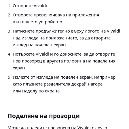
Отворете Vivaldi.
Отворете превключвача на приложения
във вашето устройство.
Натиснете продължително върху логото на Vivaldi
над изгледа на приложението, за да отворите
изглед на поделен екран.
Потърсете Vivaldi и го докоснете, за да отворите
нов прозорец в другата половина на поделения
екран.
Излезте от изгледа на поделен екран, например
като плъзнете разделителя докрай нагоре
или надолу по екрана.
Поделяне на прозорци
Може да поделите прозореца на Vivaldi с друго