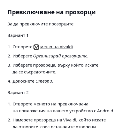
Превключване на прозорци
За да превключите прозорците:
Вариант 1
Отворете
меню на Vivaldi
.
Изберете
Организирай прозорците
.
Изберете прозореца, върху който искате
да се съсредоточите.
Докоснете
Отвори
.
Вариант 2
Отворете менюто на превключвача
на приложения на вашето устройство с Android.
Намерете прозореца на Vivaldi, който искате
да отворите, сред останалите отворени