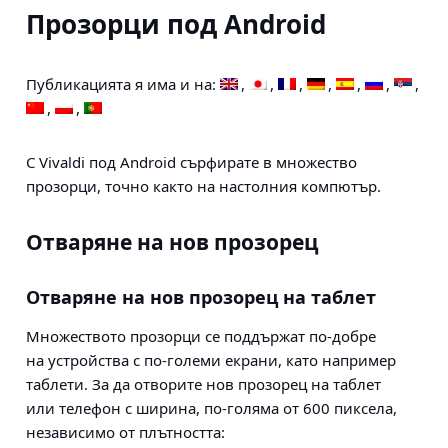
Прозорци под Android
Публикацията я има и на:
С Vivaldi под Android сърфирате в множество
прозорци, точно както на настолния компютър.
Отваряне на нов прозорец
Отваряне на нов прозорец на таблет
Множеството прозорци се поддържат по-добре
на устройства с по-големи екрани, като например
таблети. За да отворите нов прозорец на таблет
или телефон с ширина, по-голяма от 600 пиксела,
независимо от плътността: