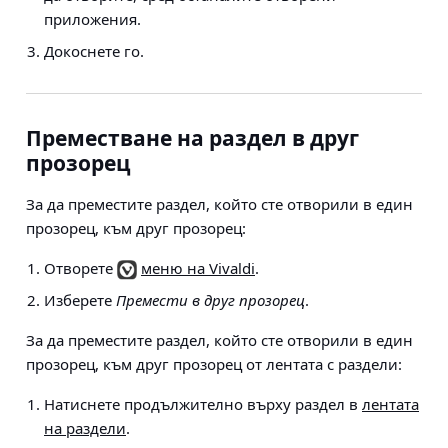
приложения.
Докоснете го.
Преместване на раздел в друг
прозорец
За да преместите раздел, който сте отворили в един
прозорец, към друг прозорец:
Отворете
меню на Vivaldi
.
Изберете
Премести в друг прозорец
.
За да преместите раздел, който сте отворили в един
прозорец, към друг прозорец от лентата с раздели:
Натиснете продължително върху раздел в
лентата
на раздели
.