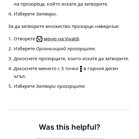
на прозореца, който искате да затворите.
Изберете
Затвори
.
За да затворите множество прозорци наведнъж:
Отворете
меню на Vivaldi
.
Изберете
Организирай прозорците
.
Докоснете прозорците, които искате да затворите.
Докоснете менюто с 3 точки
в горния десен
ъгъл.
Изберете
Затвори прозорците
.
Was this helpful?