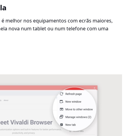
la
as é melhor nos equipamentos com ecrãs maiores,
anela nova num tablet ou num telefone com uma