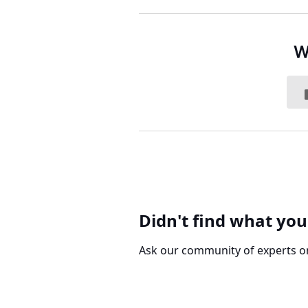
W
Didn't find what you
Ask our community of experts o