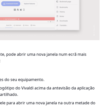
te, pode abrir uma nova janela num ecrã mais
:
ões do seu equipamento.
gótipo do Vivaldi acima da antevisão da aplicação
artilhado.
nele para abrir uma nova janela na outra metade do