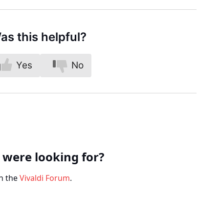
as this helpful?
Yes
No
 were looking for?
n the
Vivaldi Forum
.