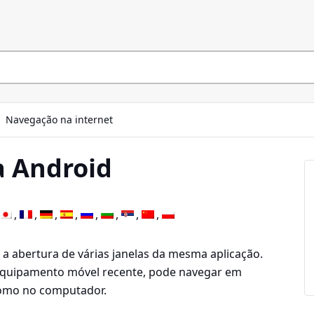
Navegação na internet
 Android
 a abertura de várias janelas da mesma aplicação.
m equipamento móvel recente, pode navegar em
 como no computador.