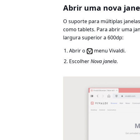
Abrir uma nova jane
O suporte para múltiplas janel
como tablets. Para abrir uma j
largura superior a 600dp:
Abrir o
menu Vivaldi.
Escolher
Nova janela
.