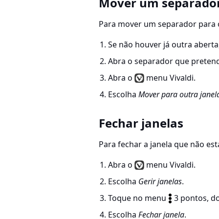
Mover um separador
Para mover um separador para o
Se não houver já outra aberta
Abra o separador que preten
Abra o
menu Vivaldi.
Escolha
Mover para outra janel
Fechar janelas
Para fechar a janela que não está
Abra o
menu Vivaldi.
Escolha
Gerir janelas
.
Toque no menu
3 pontos, do
Escolha
Fechar janela
.