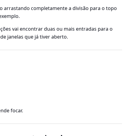
ado arrastando completamente a divisão para o topo
 exemplo.
cações vai encontrar duas ou mais entradas para o
e janelas que já tiver aberto.
ende focar.