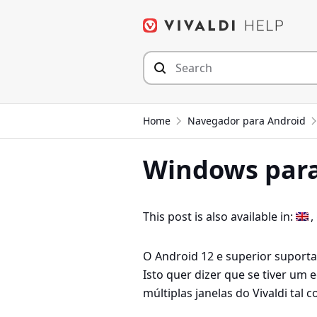
Seguir
para
o
conteúdo
Home
Navegador para Android
Windows para
This post is also available in:
O Android 12 e superior suporta
Isto quer dizer que se tiver u
múltiplas janelas do Vivaldi tal