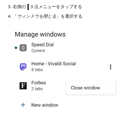
右側の
3 点メニューをタップする
「
ウィンドウを閉じる
」を選択する