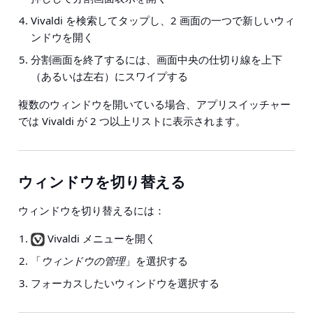
Vivaldi を検索してタップし、2 画面の一つで新しいウィ
ンドウを開く
分割画面を終了するには、画面中央の仕切り線を上下
（あるいは左右）にスワイプする
複数のウィンドウを開いている場合、アプリスイッチャー
では Vivaldi が 2 つ以上リストに表示されます。
ウィンドウを切り替える
ウィンドウを切り替えるには：
Vivaldi メニューを開く
「
ウィンドウの管理
」を選択する
フォーカスしたいウィンドウを選択する