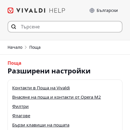
Прескочи
Език
към съдържанието
Начало
Поща
Поща
Разширени настройки
Контакти в Поща на Vivaldi
Внасяне на поща и контакти от Opera M2
Филтри
Флагове
Бързи клавиши на пощата