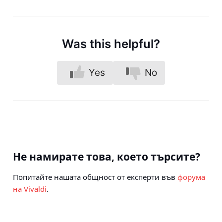
Was this helpful?
Yes
No
Не намирате това, което търсите?
Попитайте нашата общност от експерти във
форума
на Vivaldi
.