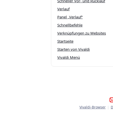
Schneller Vor- und Rücklauf
Verlauf
Panel „Verlauf“
Schnellbefehle
Verknüpfungen zu Websites
Startseite
Starten von Vivaldi
Vivaldi Menü
Vivaldi-Browser
|
D