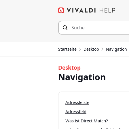
Zum
Inhalt
springen
Startseite
Desktop
Navigation
Desktop
Navigation
Adressleiste
Adressfeld
Was ist Direct Match?