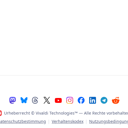
Urheberrecht © Vivaldi Technologies™
— Alle Rechte vorbehalte
atenschutzbestimmung
|
Verhaltenskodex
|
Nutzungsbedingun