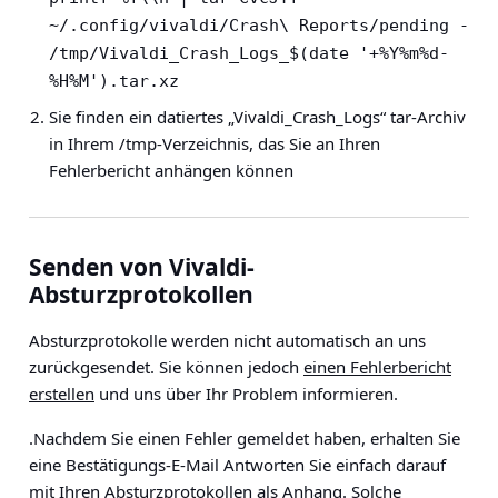
~/.config/vivaldi/Crash\ Reports/pending - 
/tmp/Vivaldi_Crash_Logs_$(date '+%Y%m%d-
%H%M').tar.xz
Sie finden ein datiertes „Vivaldi_Crash_Logs“ tar-Archiv
in Ihrem /tmp-Verzeichnis, das Sie an Ihren
Fehlerbericht anhängen können
Senden von Vivaldi-
Absturzprotokollen
Absturzprotokolle werden
nicht
automatisch an uns
zurückgesendet. Sie können jedoch
einen Fehlerbericht
erstellen
und uns über Ihr Problem informieren.
.Nachdem Sie einen Fehler gemeldet haben, erhalten Sie
eine Bestätigungs-E-Mail Antworten Sie einfach darauf
mit Ihren Absturzprotokollen als Anhang. Solche