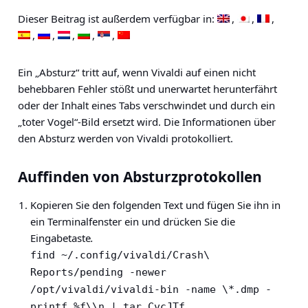
Dieser Beitrag ist außerdem verfügbar in:
Ein „Absturz“ tritt auf, wenn Vivaldi auf einen nicht
behebbaren Fehler stößt und unerwartet herunterfährt
oder der Inhalt eines Tabs verschwindet und durch ein
„toter Vogel“-Bild ersetzt wird. Die Informationen über
den Absturz werden von Vivaldi protokolliert.
Auffinden von Absturzprotokollen
Kopieren Sie den folgenden Text und fügen Sie ihn in
ein Terminalfenster ein und drücken Sie die
Eingabetaste
.
find ~/.config/vivaldi/Crash\ 
Reports/pending -newer 
/opt/vivaldi/vivaldi-bin -name \*.dmp -
printf %f\\n | tar CvcJTf 