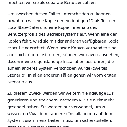
möchten wir sie als separate Benutzer zählen.
Um zwischen diesen Fällen unterscheiden zu können,
bewahren wir eine Kopie der eindeutigen ID als Teil der
LocalState-Datei und eine Kopie innerhalb des
Benutzerprofils des Betriebssystems auf. Wenn eine der
Kopien fehlt, wird sie mit der anderen verfügbaren Kopie
erneut eingerichtet. Wenn beide Kopien vorhanden sind,
aber nicht übereinstimmen, können wir davon ausgehen,
dass wir eine eigenständige Installation ausführen, die
auf ein anderes System verschoben wurde (zweites
Szenario). In allen anderen Fällen gehen wir vom ersten
Szenario aus.
Zu diesem Zweck werden wir weiterhin eindeutige IDs
generieren und speichern, nachdem wir sie nicht mehr
gesendet haben. Sie werden nur verwendet, um zu
wissen, ob Vivaldi mit anderen Installationen auf dem
System zusammenarbeiten muss, um sicherzustellen,