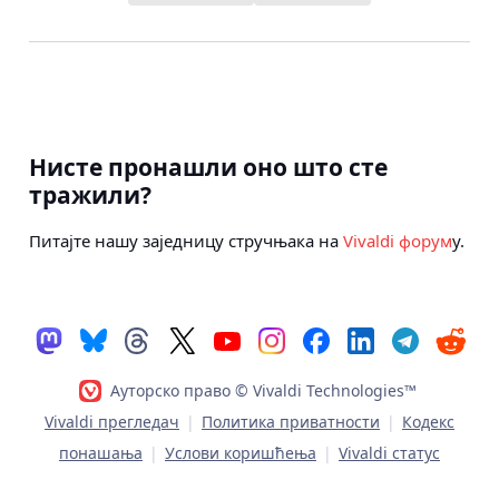
Нисте пронашли оно што сте
тражили?
Питајте нашу заједницу стручњака на
Vivaldi форум
у.
Ауторско право © Vivaldi Technologies™
Vivaldi прегледач
|
Политика приватности
|
Кодекс
понашања
|
Услови коришћења
|
Vivaldi статус