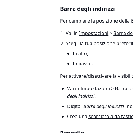
Barra degli indirizzi
Per cambiare la posizione della Ba
Vai in
Impostazioni
>
Barra deg
Scegli la tua posizione preferit
In alto,
In basso.
Per attivare/disattivare la visibili
Vai in
Impostazioni
>
Barra de
degli indirizzi
.
Digita “
Barra degli indirizzi
” ne
Crea una
scorciatoia da tasti