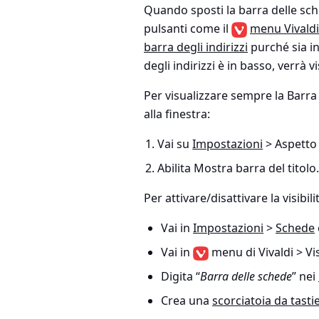
Quando sposti la barra delle sch
pulsanti come il
menu Vivaldi
barra degli indirizzi
purché sia in
degli indirizzi è in basso, verrà v
Per visualizzare sempre la Barra
alla finestra:
Vai su
Impostazioni
> Aspetto 
Abilita Mostra barra del titolo
Per attivare/disattivare la visibil
Vai in
Impostazioni
>
Schede
Vai in
menu di Vivaldi > Vi
Digita “
Barra delle schede
” nei
Crea una
scorciatoia da tasti