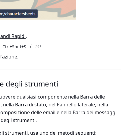
ndi Rapidi
.
/
.
Ctrl+Shift+S
⌘/
l’azione.
re degli strumenti
uovere qualsiasi componente nella Barra delle
, nella Barra di stato, nel Pannello laterale, nella
 composizione delle email e nella Barra dei messaggi
 degli strumenti.
egli strumenti, usa uno dei metodi seguenti: