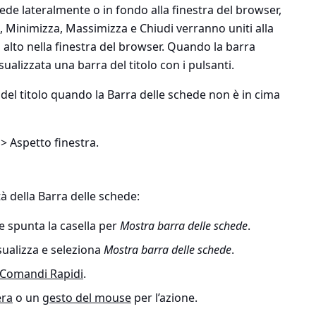
ede lateralmente o in fondo alla finestra del browser,
, Minimizza, Massimizza e Chiudi verranno uniti alla
 alto nella finestra del browser. Quando la barra
isualizzata una barra del titolo con i pulsanti.
 del titolo quando la Barra delle schede non è in cima
> Aspetto finestra
.
.
ità della Barra delle schede:
e spunta la casella per
Mostra barra delle schede
.
sualizza
e seleziona
Mostra barra delle schede
.
Comandi Rapidi
.
era
o un
gesto del mouse
per l’azione.