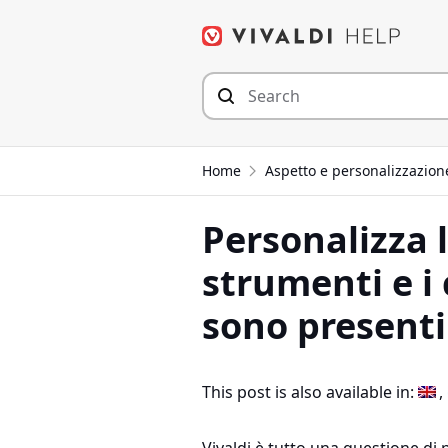
Skip
to
content
Home
Aspetto e personalizzazion
Personalizza l
strumenti e i
sono presenti
This post is also available in: