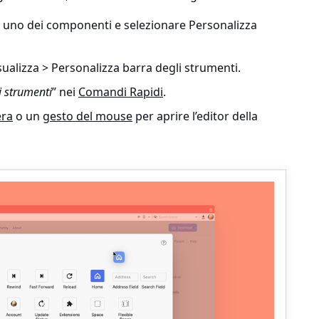
su uno dei componenti e selezionare
Personalizza
sualizza > Personalizza barra degli strumenti
.
i strumenti
” nei
Comandi Rapidi
.
era
o un
gesto del mouse
per aprire l’editor della