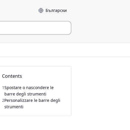
Language
Contents
1
Spostare o nascondere le
barre degli strumenti
2
Personalizzare le barre degli
strumenti