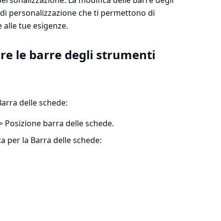
personalizzazione. La modifica delle barre degli
di personalizzazione che ti permettono di
 alle tue esigenze.
e le barre degli strumenti
Barra delle schede:
> Posizione barra delle schede
.
ta per la Barra delle schede: