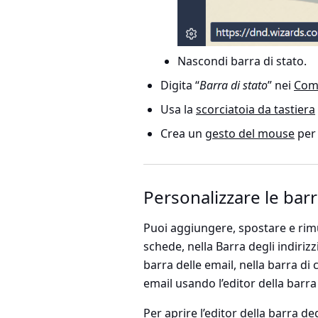
Nascondi barra di stato.
Digita “
Barra di stato
” nei
Coma
Usa la
scorciatoia da tastiera
Crea un
gesto del mouse
per 
Personalizzare le bar
Puoi aggiungere, spostare e rim
schede, nella Barra degli indirizzi
barra delle email, nella barra di
email usando l’editor della barra
Per aprire l’editor della barra d