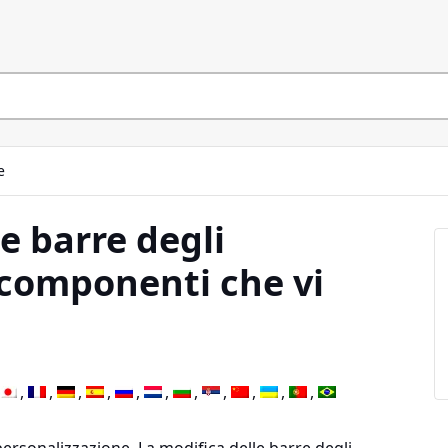
e
e barre degli
 componenti che vi