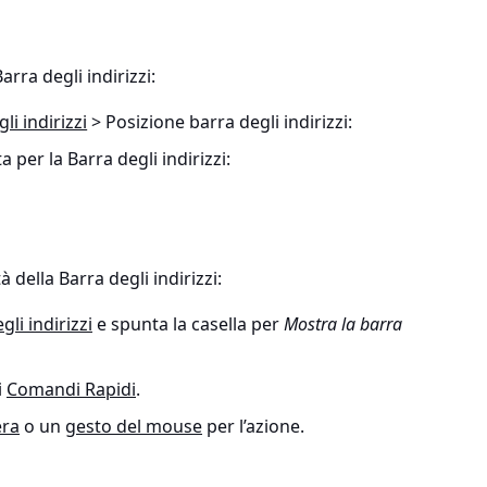
rra degli indirizzi:
li indirizzi
> Posizione barra degli indirizzi
:
a per la Barra degli indirizzi:
tà della Barra degli indirizzi:
gli indirizzi
e spunta la casella per
Mostra la barra
i
Comandi Rapidi
.
era
o un
gesto del mouse
per l’azione.