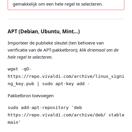
gemakkelijk om een hele regel te selecteren.
APT (Debian, Ubuntu, Mint…)
Importeer de publieke sleutel (ten behoeve van
verificatie van de APT-pakketbron);
klik driemaal om de
hele regel te selecteren
.
wget -qO- 
https://repo.vivaldi.com/archive/linux_signi
ng_key.pub | sudo apt-key add -
Pakketbron toevoegen
sudo add-apt-repository 'deb 
https://repo.vivaldi.com/archive/deb/ stable 
main' 