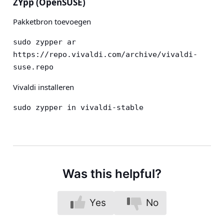
ZYpp (OpenSUSE)
Pakketbron toevoegen
sudo zypper ar 
https://repo.vivaldi.com/archive/vivaldi-
suse.repo
Vivaldi installeren
sudo zypper in vivaldi-stable
Was this helpful?
Yes
No