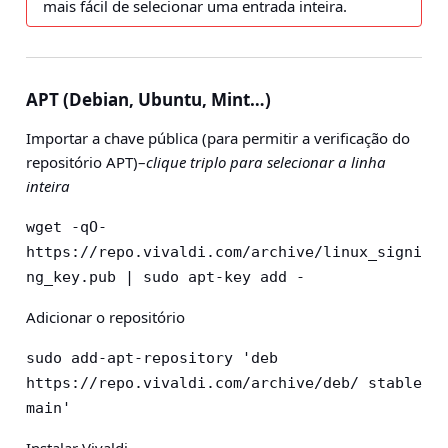
mais fácil de selecionar uma entrada inteira.
APT (Debian, Ubuntu, Mint…)
Importar a chave pública (para permitir a verificação do
repositório APT)–
clique triplo para selecionar a linha
inteira
wget -qO- 
https://repo.vivaldi.com/archive/linux_signi
ng_key.pub | sudo apt-key add -
Adicionar o repositório
sudo add-apt-repository 'deb 
https://repo.vivaldi.com/archive/deb/ stable 
main' 