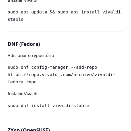
Instalar Vivaldi
sudo apt update && sudo apt install vivaldi-
stable
DNF (Fedora)
Adicionar o repositório
sudo dnf config-manager --add-repo 
https://repo.vivaldi.com/archive/vivaldi-
fedora.repo
Instalar Vivaldi
sudo dnf install vivaldi-stable
ZYpp (OpenSUSE)