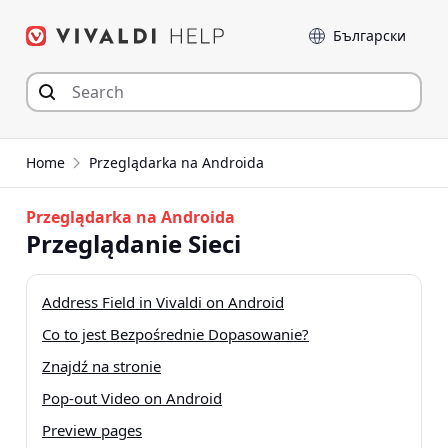
Przejdź
Język
do
zawartości
Home
Przeglądarka na Androida
Przeglądarka na Androida
Przeglądanie Sieci
Address Field in Vivaldi on Android
Co to jest Bezpośrednie Dopasowanie?
Znajdź na stronie
Pop-out Video on Android
Preview pages